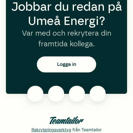
Jobbar du redan på
Umeå Energi?
Var med och rekrytera din
framtida kollega.
Logga in
Rekryteringsverktyg
från Teamtailor