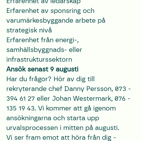
Erfarenhet av ledarskap
Erfarenhet av sponsring och
varumärkesbyggande arbete på
strategisk nivå
Erfarenhet från energi-,
samhällsbyggnads- eller
infrastrukturssektorn
Ansök senast 9 augusti
Har du frågor? Hör av dig till
rekryterande chef Danny Persson, 073 -
394 61 27 eller Johan Westermark, 076 -
135 19 43. Vi kommer att gå igenom
ansökningarna och starta upp
urvalsprocessen i mitten på augusti.
Vi ser fram emot att höra från dig -