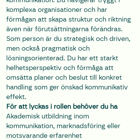
komplexa organisationer och har
förmågan att skapa struktur och riktning
även när förutsättningarna förändras.
Som person är du strategisk och driven,
men också pragmatisk och
lösningsorienterad. Du har ett starkt
helhetsperspektiv och förmåga att
omsätta planer och beslut till konkret
handling som ger önskad kommunikativ
effekt.
För att lyckas i rollen behöver du ha
Akademisk utbildning inom
kommunikation, marknadsföring eller
motsvarande erfarenhet