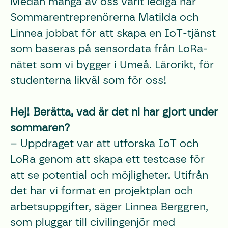
Medan många av oss varit lediga har
Sommarentreprenörerna Matilda och
Linnea jobbat för att skapa en IoT-tjänst
som baseras på sensordata från LoRa-
nätet som vi bygger i Umeå. Lärorikt, för
studenterna likväl som för oss!
Hej! Berätta, vad är det ni har gjort under
sommaren?
– Uppdraget var att utforska IoT och
LoRa genom att skapa ett testcase för
att se potential och möjligheter. Utifrån
det har vi format en projektplan och
arbetsuppgifter, säger Linnea Berggren,
som pluggar till civilingenjör med