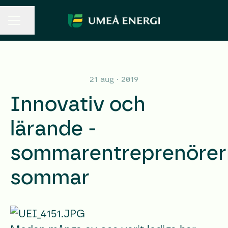
Dela sidan
KARRIÄRMENY
21 aug · 2019
Innovativ och
lärande -
sommarentreprenörer
sommar