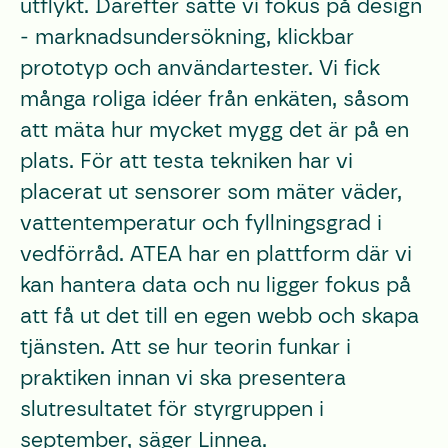
utflykt. Därefter satte vi fokus på design
- marknadsundersökning, klickbar
prototyp och användartester. Vi fick
många roliga idéer från enkäten, såsom
att mäta hur mycket mygg det är på en
plats. För att testa tekniken har vi
placerat ut sensorer som mäter väder,
vattentemperatur och fyllningsgrad i
vedförråd. ATEA har en plattform där vi
kan hantera data och nu ligger fokus på
att få ut det till en egen webb och skapa
tjänsten. Att se hur teorin funkar i
praktiken innan vi ska presentera
slutresultatet för styrgruppen i
september, säger Linnea.