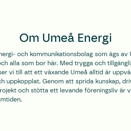
Om Umeå Energi
 energi- och kommunikationsbolag som ägs a
h alla som bor här. Med trygga och tillgängl
ser vi till att ett växande Umeå alltid är uppv
ch uppkopplat. Genom att sprida kunskap, dri
ojekt och stötta ett levande föreningsliv är 
amtiden.