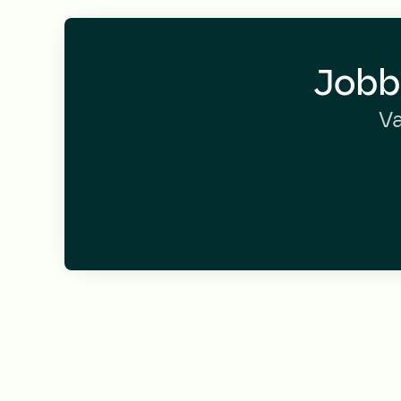
Jobb
Va